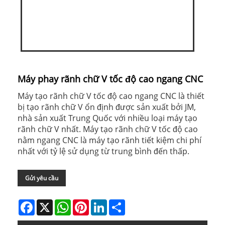
Máy phay rãnh chữ V tốc độ cao ngang CNC
Máy tạo rãnh chữ V tốc độ cao ngang CNC là thiết
bị tạo rãnh chữ V ổn định được sản xuất bởi JM,
nhà sản xuất Trung Quốc với nhiều loại máy tạo
rãnh chữ V nhất. Máy tạo rãnh chữ V tốc độ cao
nằm ngang CNC là máy tạo rãnh tiết kiệm chi phí
nhất với tỷ lệ sử dụng từ trung bình đến thấp.
Gửi yêu cầu
Facebook
X
WhatsApp
Pinterest
LinkedIn
Share