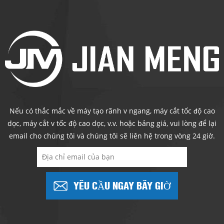
Nếu có thắc mắc về máy tạo rãnh v ngang, máy cắt tốc độ cao
dọc, máy cắt v tốc độ cao dọc, v.v. hoặc bảng giá, vui lòng để lại
email cho chúng tôi và chúng tôi sẽ liên hệ trong vòng 24 giờ.
YÊU CẦU NGAY BÂY GIỜ