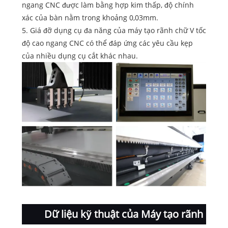
ngang CNC được làm bằng hợp kim thấp, độ chính
xác của bàn nằm trong khoảng 0,03mm.
5. Giá đỡ dụng cụ đa năng của máy tạo rãnh chữ V tốc
độ cao ngang CNC có thể đáp ứng các yêu cầu kẹp
của nhiều dụng cụ cắt khác nhau.
Dữ liệu kỹ thuật của Máy tạo rãnh