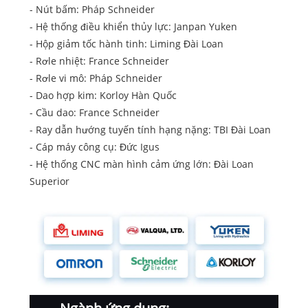
- Nút bấm: Pháp Schneider
- Hệ thống điều khiển thủy lực: Janpan Yuken
- Hộp giảm tốc hành tinh: Liming Đài Loan
- Rơle nhiệt: France Schneider
- Rơle vi mô: Pháp Schneider
- Dao hợp kim: Korloy Hàn Quốc
- Cầu dao: France Schneider
- Ray dẫn hướng tuyến tính hạng nặng: TBI Đài Loan
- Cáp máy công cụ: Đức Igus
- Hệ thống CNC màn hình cảm ứng lớn: Đài Loan
Superior