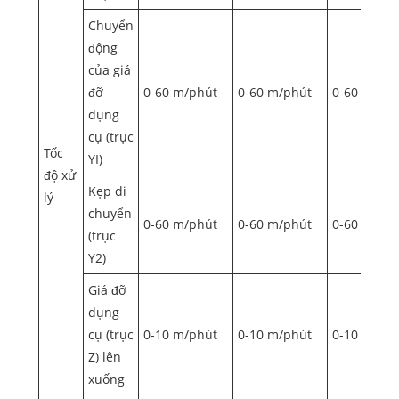
Chuyển
động
của giá
đỡ
0-60 m/phút
0-60 m/phút
0-60 m/ph
dụng
cụ (trục
Tốc
YI)
độ xử
Kẹp di
lý
chuyển
0-60 m/phút
0-60 m/phút
0-60 m/ph
(trục
Y2)
Giá đỡ
dụng
cụ (trục
0-10 m/phút
0-10 m/phút
0-10 m/ph
Z) lên
xuống