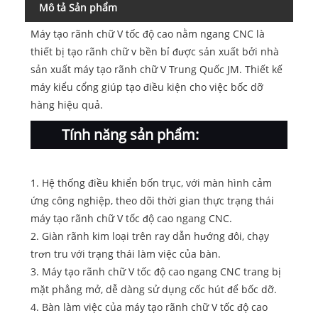
Mô tả Sản phẩm
Máy tạo rãnh chữ V tốc độ cao nằm ngang CNC là
thiết bị tạo rãnh chữ v bền bỉ được sản xuất bởi nhà
sản xuất máy tạo rãnh chữ V Trung Quốc JM. Thiết kế
máy kiểu cổng giúp tạo điều kiện cho việc bốc dỡ
hàng hiệu quả.
Tính năng sản phẩm:
1. Hệ thống điều khiển bốn trục, với màn hình cảm
ứng công nghiệp, theo dõi thời gian thực trạng thái
máy tạo rãnh chữ V tốc độ cao ngang CNC.
2. Giàn rãnh kim loại trên ray dẫn hướng đôi, chạy
trơn tru với trạng thái làm việc của bàn.
3. Máy tạo rãnh chữ V tốc độ cao ngang CNC trang bị
mặt phẳng mở, dễ dàng sử dụng cốc hút để bốc dỡ.
4. Bàn làm việc của máy tạo rãnh chữ V tốc độ cao