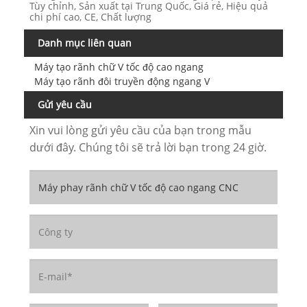
Tùy chỉnh, Sản xuất tại Trung Quốc, Giá rẻ, Hiệu quả
chi phí cao, CE, Chất lượng
Danh mục liên quan
Máy tạo rãnh chữ V tốc độ cao ngang
Máy tạo rãnh đôi truyền động ngang V
Gửi yêu cầu
Xin vui lòng gửi yêu cầu của bạn trong mẫu
dưới đây. Chúng tôi sẽ trả lời bạn trong 24 giờ.