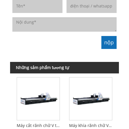
Những sảm phẩm tương tự
Máy cắt rãnh chữ V tốc độ cao ngang CNC
Máy khía rãnh chữ V tốc độ cao ngang CNC